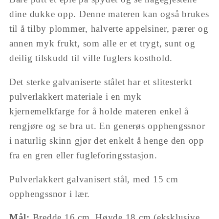
dine dukke opp. Denne materen kan også brukes
til å tilby plommer, halverte appelsiner, pærer og
annen myk frukt, som alle er et trygt, sunt og
deilig tilskudd til ville fuglers kosthold.
Det sterke galvaniserte stålet har et slitesterkt
pulverlakkert materiale i en myk
kjernemelkfarge for å holde materen enkel å
rengjøre og se bra ut. En generøs opphengssnor
i naturlig skinn gjør det enkelt å henge den opp
fra en gren eller fugleforingsstasjon.
Pulverlakkert galvanisert stål, med 15 cm
opphengssnor i lær.
Mål:
Bredde 16 cm, Høyde 18 cm (eksklusive