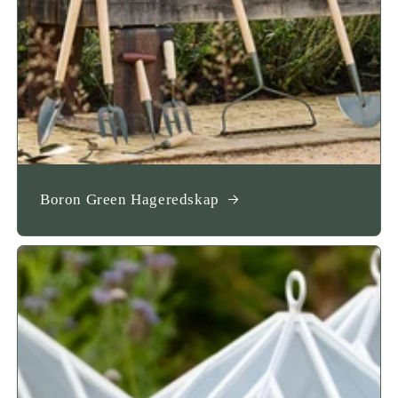
Boron Green Hageredskap