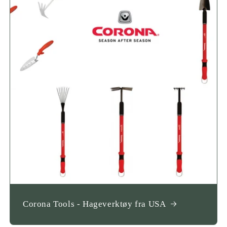
Corona Tools - Hageverktøy fra USA