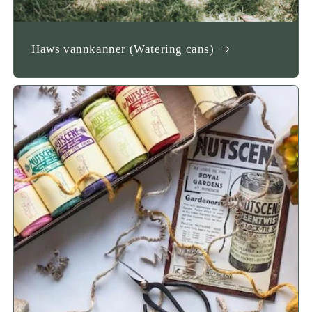
Haws vannkanner (Watering cans)