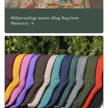
Miljøvennlige matter (Hug Rug from
Phoenox)