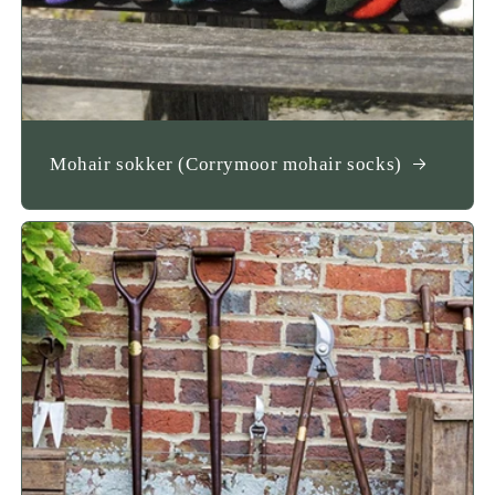
Mohair sokker (Corrymoor mohair socks)