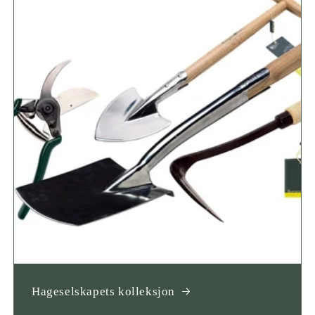
Hageselskapets kolleksjon