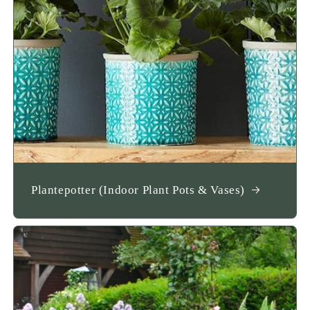
Plantepotter (Indoor Plant Pots & Vases)