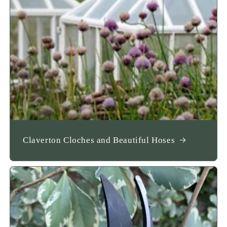
Claverton Cloches and Beautiful Hoses