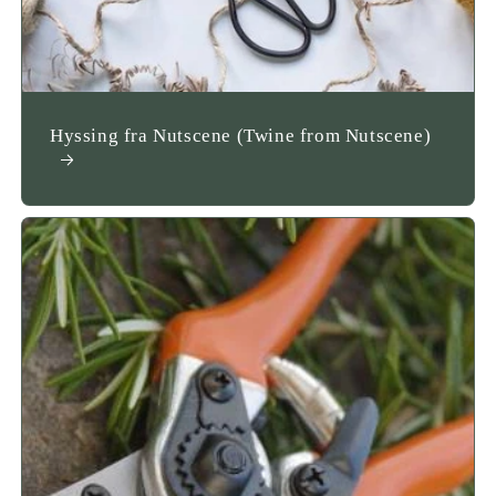
Hyssing fra Nutscene (Twine from Nutscene)