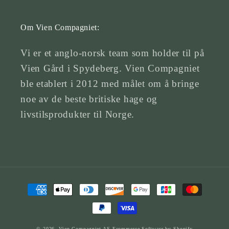
Om Vien Compagniet:
Vi er et anglo-norsk team som holder til på
Vien Gård i Spydeberg. Vien Compagniet
ble etablert i 2012 med målet om å bringe
noe av de beste britiske hage og
livstilsprodukter til Norge.
Betalingsmetoder
© 2026,
Vien Compagniet AS
Ecommerce Software by Shopify