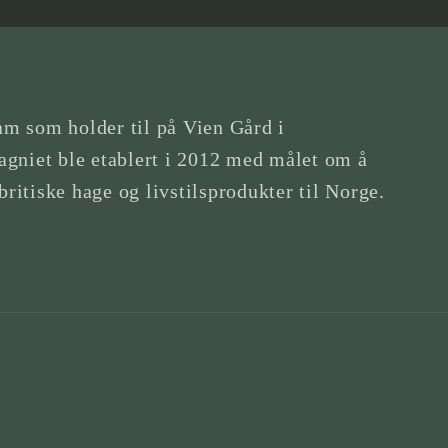
am som holder til på Vien Gård i
gniet ble etablert i 2012 med målet om å
britiske hage og livstilsprodukter til Norge.