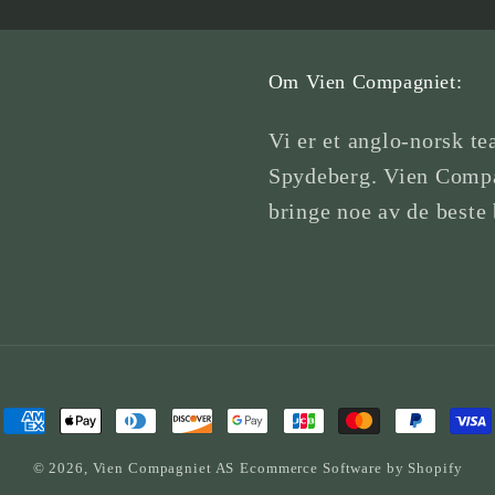
Om Vien Compagniet:
Vi er et anglo-norsk te
Spydeberg. Vien Compa
bringe noe av de beste 
Betalingsmetoder
© 2026,
Vien Compagniet AS
Ecommerce Software by Shopify