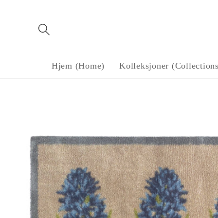
Gå til
innholdet
Hjem (Home)
Kolleksjoner (Collection
Gå til
produktinformasjon