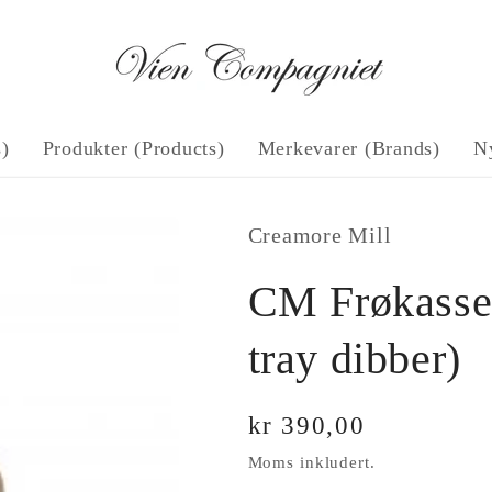
s)
Produkter (Products)
Merkevarer (Brands)
N
Creamore Mill
CM Frøkasse 
tray dibber)
Vanlig
kr 390,00
pris
Moms inkludert.