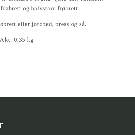
frøbrett og halvstore frøbrett.
øbrett eller jordbed, press og så.
Vekt: 0,35 kg
r