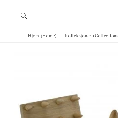
Gå til
innholdet
Hjem (Home)
Kolleksjoner (Collection
Gå til
produktinformasjon