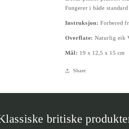
produkt
Fungerer i både standard 
}}&quot;
Instruksjon:
Forbered fr
Overflate:
Naturlig eik 
Mål:
19 x 12,5 x 15 cm
Share
Klassiske britiske produkte