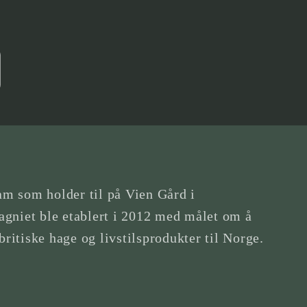
am som holder til på Vien Gård i
gniet ble etablert i 2012 med målet om å
britiske hage og livstilsprodukter til Norge.