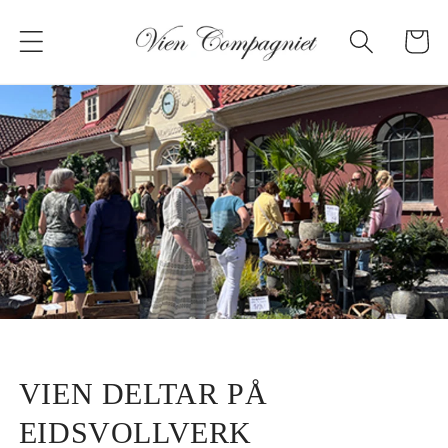
Gå til
innholdet
Handleku
VIEN DELTAR PÅ
EIDSVOLLVERK